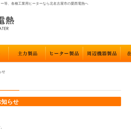
ター等、各種工業用ヒーターなら北名古屋市の愛西電熱へ
らせ
お知らせ
す。