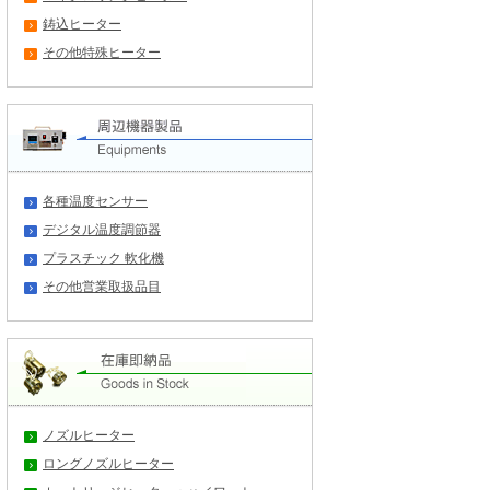
鋳込ヒーター
その他特殊ヒーター
各種温度センサー
デジタル温度調節器
プラスチック 軟化機
その他営業取扱品目
ノズルヒーター
ロングノズルヒーター