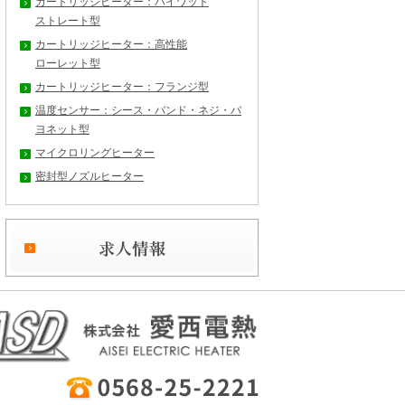
カートリッジヒーター：ハイワット
ストレート型
カートリッジヒーター：高性能
ローレット型
カートリッジヒーター：フランジ型
温度センサー：シース・バンド・ネジ・バ
ヨネット型
マイクロリングヒーター
密封型ノズルヒーター