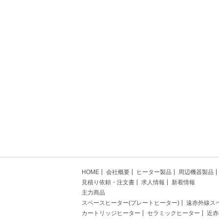
HOME
会社概要
ヒーター製品
周辺機器製品
見積り依頼・注文書
求人情報
新着情報
主力商品
スペースヒーター(プレートヒーター)
遠赤外線ス
カートリッジヒーター
セラミックヒーター
近赤